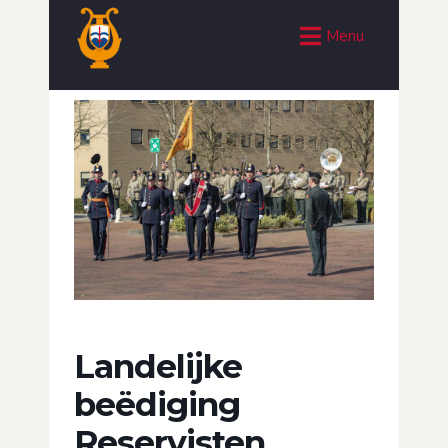
Menu
Landelijke
beëdiging
Reservisten