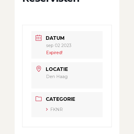
DATUM
sep 02 2023
Expired!
LOCATIE
Den Haag
CATEGORIE
FKNR