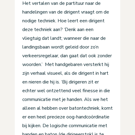
Het vertalen van de partituur naar de
handelingen van de dirigent vraagt om de
nodige techniek. Hoe leert een dirigent
deze techniek aan? ‘Denk aan een
vliegtuig dat landt; wanneer die naar de
landingsbaan wordt geleid door zo’n
verkeersregelaar, dan gaat dat ook zonder
woorden.’ Met handgebaren versterkt hij
zijn verhaal visueel, als de dirigent in hart
en nieren die hij is. ‘Bij dirigeren zit er
echter wel ontzettend veel finesse in die
communicatie met je handen. Als we het
alleen al hebben over batontechniek, komt
er een heel precieze oog-handcoördinatie
bij kijken. De logische communicatie met
handen en baton (de dirigeerstok) is te