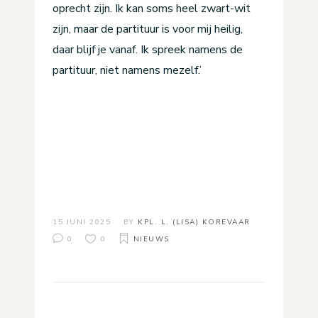
oprecht zijn. Ik kan soms heel zwart-wit
zijn, maar de partituur is voor mij heilig,
daar blijf je vanaf. Ik spreek namens de
partituur, niet namens mezelf.’
15 JUNI 2025
BY
KPL. L. (LISA) KOREVAAR
0
0
NIEUWS