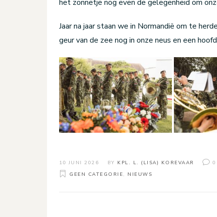
het zonnetje nog even de gelegenheid om onze
Jaar na jaar staan we in Normandië om te herd
geur van de zee nog in onze neus en een hoofd 
10 JUNI 2026
BY
KPL. L. (LISA) KOREVAAR
0
GEEN CATEGORIE
,
NIEUWS