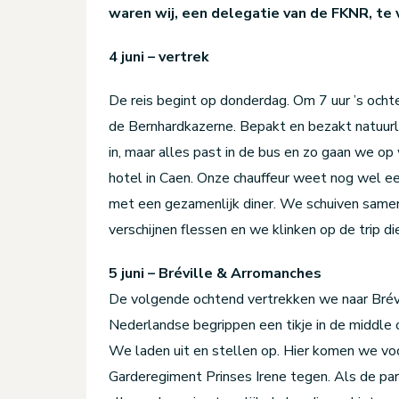
waren wij, een delegatie van de FKNR, te 
4 juni – vertrek
De reis begint op donderdag. Om 7 uur ’s och
de Bernhardkazerne. Bepakt en bezakt natuurl
in, maar alles past in de bus en zo gaan we o
hotel in Caen. Onze chauffeur weet nog wel ee
met een gezamenlijk diner. We schuiven samen 
verschijnen flessen en we klinken op de trip die
5 juni – Bréville & Arromanches
De volgende ochtend vertrekken we naar Brévi
Nederlandse begrippen een tikje in de middle
We laden uit en stellen op. Hier komen we voo
Garderegiment Prinses Irene tegen. Als de 