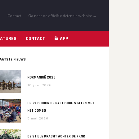
s
Contact
Ga naar de officiële defensie website →
APP
CATURES
CONTACT
AATSTE NIEUWS
NORMANDIË 2026
10 juni 2026
OP REIS DOOR DE BALTISCHE STATEN MET
HET COMBO
5 mei 2026
DE STILLE KRACHT ACHTER DE FKNR