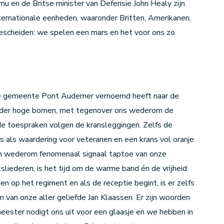
u en de Britse minister van Defensie John Healy zijn
nternationale eenheden, waaronder Britten, Amerikanen,
bescheiden: we spelen een mars en het voor ons zo
ie de gemeente Pont Audemer vernoemd heeft naar de
onder hoge bomen, met tegenover ons wederom de
 de toespraken volgen de kransleggingen. Zelfs de
s als waardering voor veteranen en een krans vol oranje
n wederom fenomenaal signaal taptoe van onze
liederen, is het tijd om de warme band én de vrijheid
n op het regiment en als de receptie begint, is er zelfs
 van onze aller geliefde Jan Klaassen. Er zijn woorden
eester nodigt ons uit voor een glaasje en we hebben in