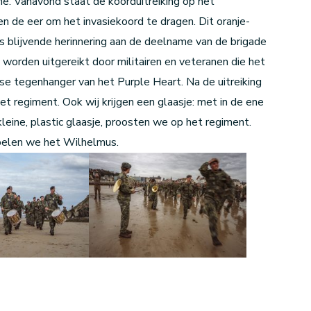
ne. Vanavond staat de koorduitreiking op het
n de eer om het invasiekoord te dragen. Dit oranje-
s blijvende herinnering aan de deelname van de brigade
worden uitgereikt door militairen en veteranen die het
 tegenhanger van het Purple Heart. Na de uitreiking
t regiment. Ook wij krijgen een glaasje: met in de ene
leine, plastic glaasje, proosten we op het regiment.
pelen we het Wilhelmus.