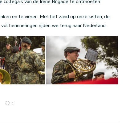
 collega’s van de Irene Brigade te ontmoeten.
enken en te vieren. Met het zand op onze kisten, de
vol herinneringen rijden we terug naar Nederland.
0