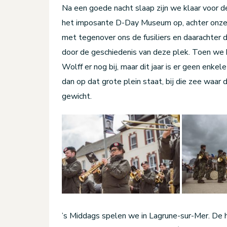
Na een goede nacht slaap zijn we klaar voor d
het imposante D-Day Museum op, achter onze 
met tegenover ons de fusiliers en daarachter 
door de geschiedenis van deze plek. Toen we 
Wolff er nog bij, maar dit jaar is er geen enk
dan op dat grote plein staat, bij die zee waar d
gewicht.
’s Middags spelen we in Lagrune-sur-Mer. De h