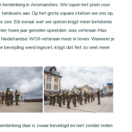
e herdenking in Arromanches. We lopen het plein voor
tamboers aan. Op het grote square stellen we ons op,
de zee. Elk koraal wat we spelen krijgt meer betekenis
hier twee jaar geleden speelden, was veteraan Max
ele Nederlandse WOII-veteraan meer in leven. Wanneer je
e bevrijding werd ingezet, krijgt dat feit zo veel meer
erdenking daar is zwaar beveiligd en niet zonder reden: