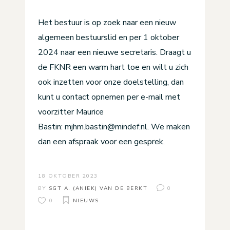
Het bestuur is op zoek naar een nieuw
algemeen bestuurslid en per 1 oktober
2024 naar een nieuwe secretaris. Draagt u
de FKNR een warm hart toe en wilt u zich
ook inzetten voor onze doelstelling, dan
kunt u contact opnemen per e-mail met
voorzitter Maurice
Bastin: mjhm.bastin@mindef.nl. We maken
dan een afspraak voor een gesprek.
18 OKTOBER 2023
BY
SGT A. (ANIEK) VAN DE BERKT
0
0
NIEUWS